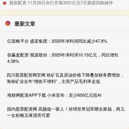
​股权配资 11月25日央行开展3021亿元7天期逆回购操作
最新文章
亿策略平台 盛诺集团：2025年净利润同比减少47.8%
创赢盘配资 视源股份：2025年净利润10.13亿元，同比增长
4.38%
四川股票配资网官网 铁矿石及原油价格下降叠加财务费增加，
海南矿业去年“增收不增利”，主营产品毛利率走低
堆财网配资APP下载 小米宣布：至少600亿元投AI
国内股票配资网 高颜值一家人！排球世界冠军晒全家福，两儿
一女粉雕玉琢漂亮可爱