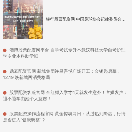
银行股票配资网 中国足球协会纪律委员会原主任王小平一审获刑十年六个月
​淄博股票配资网平台 自学考试专升本武汉科技大学自考护理
学专业本科助学班
​鼎豪配资官网 新城集团许昌吾悦广场开工：金钥匙启幕，
12.19 焕新城西消费格局
​股票配资客服官网 全红婵入学才4天就发生意外！官媒发声：
退不退学由她个人意愿！
​股票配资操作流程官网 黄金惊魂两日：从过热到降温，行情
是否进入“健康调整”？