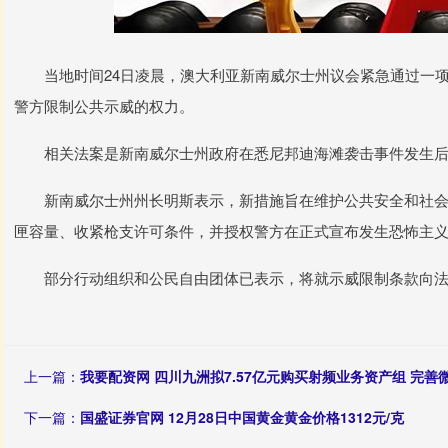
当地时间24日凌晨，澳大利亚新南威尔士州议会紧急通过一项
警方限制公共示威的权力。
相关法案是新南威尔士州政府在悉尼邦迪海滩袭击事件发生后
新南威尔士州州长明斯表示，新措施旨在维护公共安全和社会
匣容量、收紧枪支许可条件，并授权警方在正式宣布发生恐怖主义
部分行动组织和公民自由团体已表示，将就示威限制条款向法
上一篇：
我要配资网 四川九洲拟7.57亿元购买射频业务资产组 完
下一篇：
国盛证券官网 12月28日中国黄金黄金价格1312元/克