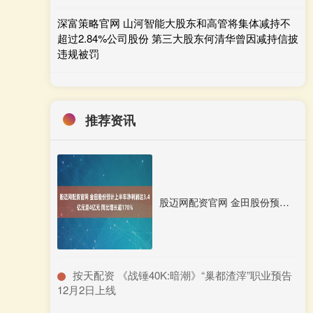
深富策略官网 山河智能大股东和高管将集体减持不
超过2.84%公司股份 第三大股东何清华曾因减持信披
违规被罚
推荐资讯
股迈网配资官网 金田股份预计上半年净利润达3.4亿元至4亿元 同比增长超170%
​按天配资 《战锤40K:暗潮》“巢都渣滓”职业预告
12月2日上线