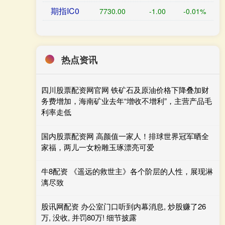
期指IC0
7730.00
-1.00
-0.01%
热点资讯
四川股票配资网官网 铁矿石及原油价格下降叠加财
务费增加，海南矿业去年“增收不增利”，主营产品毛
利率走低
国内股票配资网 高颜值一家人！排球世界冠军晒全
家福，两儿一女粉雕玉琢漂亮可爱
牛8配资 《遥远的救世主》各个阶层的人性，展现淋
漓尽致
股讯网配资 办公室门口听到内幕消息, 炒股赚了26
万, 没收, 并罚80万! 细节披露