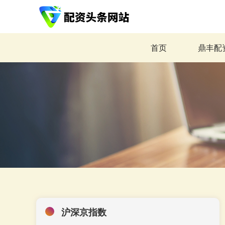
首页
鼎丰配
沪深京指数