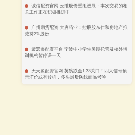
​诚信配资官网 云维股份重组进展：本次交易的相
关工作正在积极推进中
​广州期货配资 大唐药业：控股股东仁和房地产拟
减持2%股份
​聚宏鑫配资平台 宁波中小学生暑期托管及校外培
训机构暂停课一天
​天天盈配资官网 英镑跌至1.33关口！四大信号预
示汇价或有转机，多头最后防线面临考验