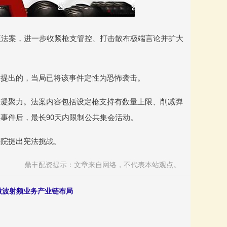
法案，进一步收紧枪支管控、打击散布极端言论并扩大
提出的，当局已将该事件定性为恐怖袭击。
凝聚力。法案内容包括设定枪支持有数量上限、削减弹
事件后，最长90天内限制公共集会活动。
院提出宪法挑战。
鼎丰配资提示：文章来自网络，不代表本站观点。
善微波射频业务产业链布局