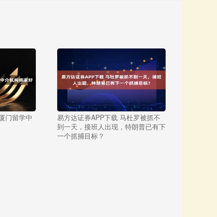
5厦门留学中
易方达证券APP下载 马杜罗被抓不
到一天，接班人出现，特朗普已有下
一个抓捕目标？