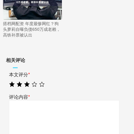
搭档网配资 年度最惨网红？狗
头萝莉自曝负债650万成老赖，
高铁补票被认出
相关评论
本文评分
*
评论内容
*