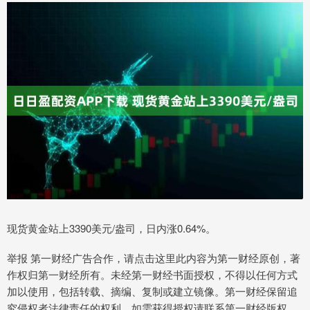
现货黄金站上3390美元/盎司，日内涨0.64%。
举报 第一财经广告合作，请点击这里此内容为第一财经原创，著
作权归第一财经所有。未经第一财经书面授权，不得以任何方式
加以使用，包括转载、摘编、复制或建立镜像。第一财经保留追
究侵权者法律责任的权利。如需获得授权请联系第一财经版权