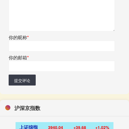
你的昵称
*
你的邮箱
*
提交评论
沪深京指数
上证综指
3940.04
+39.68
+1.02%