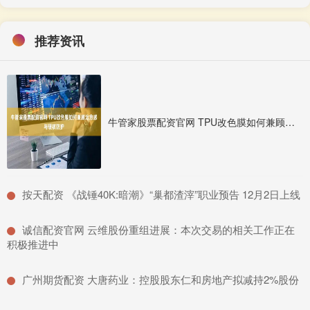
推荐资讯
牛管家股票配资官网 TPU改色膜如何兼顾治愈感与硬核防护
​按天配资 《战锤40K:暗潮》“巢都渣滓”职业预告 12月2日上线
​诚信配资官网 云维股份重组进展：本次交易的相关工作正在
积极推进中
​广州期货配资 大唐药业：控股股东仁和房地产拟减持2%股份