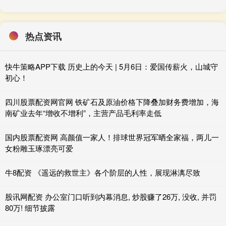
热点资讯
快牛策略APP下载 历史上的今天 | 5月6日：爱国传薪火，山城守
初心！
四川股票配资网官网 铁矿石及原油价格下降叠加财务费增加，海
南矿业去年“增收不增利”，主营产品毛利率走低
国内股票配资网 高颜值一家人！排球世界冠军晒全家福，两儿一
女粉雕玉琢漂亮可爱
牛8配资 《遥远的救世主》各个阶层的人性，展现淋漓尽致
股讯网配资 办公室门口听到内幕消息, 炒股赚了26万, 没收, 并罚
80万! 细节披露